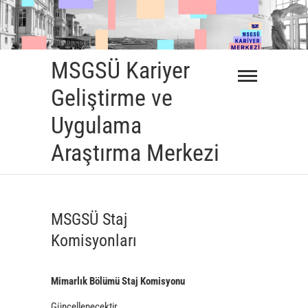
Skip
to
content
MSGSÜ Kariyer
Geliştirme ve
Uygulama
Araştırma Merkezi
MSGSÜ Staj
Komisyonları
Mimarlık Bölümü Staj Komisyonu
Güncellenecektir.