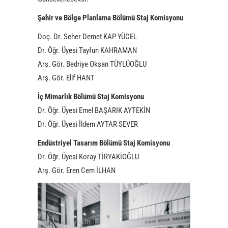
Şehir ve Bölge Planlama Bölümü Staj Komisyonu
Doç. Dr. Seher Demet KAP YÜCEL
Dr. Öğr. Üyesi Tayfun KAHRAMAN
Arş. Gör. Bedriye Okşan TÜYLÜOĞLU
Arş. Gör. Elif HANT
İç Mimarlık
Bölümü
Staj Komisyonu
Dr. Öğr. Üyesi Emel BAŞARIK AYTEKİN
Dr. Öğr. Üyesi İldem AYTAR SEVER
Endüstriyel Tasarım Bölümü Staj Komisyonu
Dr. Öğr. Üyesi Koray TİRYAKİOĞLU
Arş. Gör. Eren Cem İLHAN