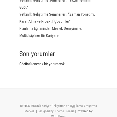
Yetkinlik Geliştirme Seminerleri: “Yazılı İletişimin
Gücü”
Yetkinlik Geliştirme Seminerleri: “Zaman Yönetimi,
Karar Alma ve Proaktif Çözümler”
Planlama Eğitiminden Meslek Deneyimine:
Multidisipliner Bir Kariyere
Son yorumlar
Görüntülenecek bir yorum yok.
© 2026
MSGSÜ Kariyer Geliştirme ve Uygulama Araştırma
Merkezi
| Designed by:
Theme Freesia
| Powered by:
WordPress