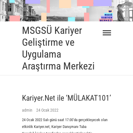
Skip
to
content
MSGSÜ Kariyer
Geliştirme ve
Uygulama
Araştırma Merkezi
Kariyer.Net ile ‘MÜLAKAT101’
admin
24 Ocak 2022
24 Ocak 2022 Salı günü saat 17.00’da gerçekleşecek olan
etkinlik Kariyer.net, Kariyer Danışmanı Tuba