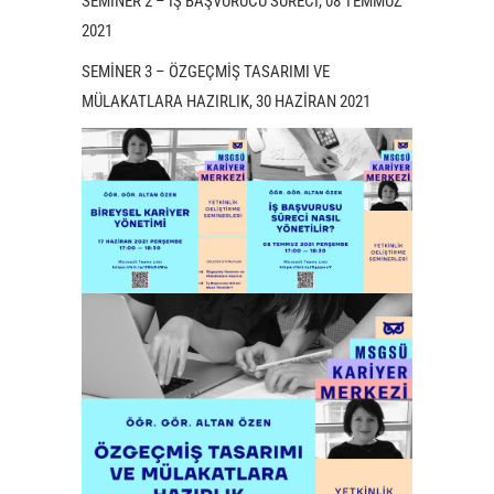
SEMİNER 2 – İŞ BAŞVURUCU SÜRECİ, 08 TEMMUZ
2021
SEMİNER 3 – ÖZGEÇMİŞ TASARIMI VE
MÜLAKATLARA HAZIRLIK, 30 HAZİRAN 2021