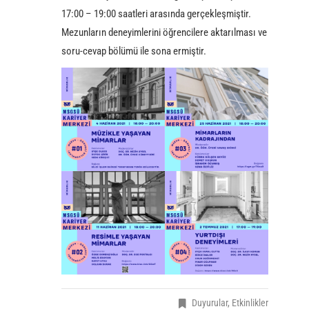
17:00 – 19:00 saatleri arasında gerçekleşmiştir.
Mezunların deneyimlerini öğrencilere aktarılması ve
soru-cevap bölümü ile sona ermiştir.
Duyurular
,
Etkinlikler