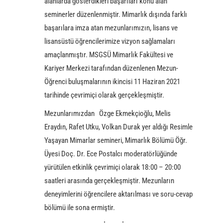
alanlarda gösterdikleri başarıları konu alan
seminerler düzenlenmiştir. Mimarlık dışında farklı
başarılara imza atan mezunlarımızın, lisans ve
lisansüstü öğrencilerimize vizyon sağlamaları
amaçlanmıştır. MSGSÜ Mimarlık Fakültesi ve
Kariyer Merkezi tarafından düzenlenen Mezun-
Öğrenci buluşmalarının ikincisi 11 Haziran 2021
tarihinde çevrimiçi olarak gerçekleşmiştir.
Mezunlarımızdan Özge Ekmekçioğlu, Melis
Eraydın, Rafet Utku, Volkan Durak yer aldığı Resimle
Yaşayan Mimarlar semineri, Mimarlık Bölümü Öğr.
Üyesi Doç. Dr. Ece Postalcı moderatörlüğünde
yürütülen etkinlik çevrimiçi olarak 18:00 – 20:00
saatleri arasında gerçekleşmiştir. Mezunların
deneyimlerini öğrencilere aktarılması ve soru-cevap
bölümü ile sona ermiştir.