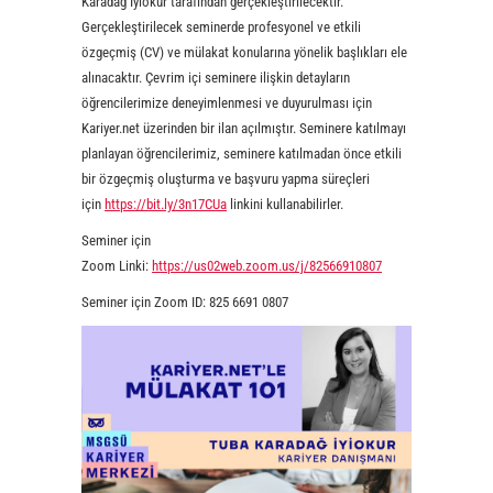
Karadağ İyiokur tarafından gerçekleştirilecektir.
Gerçekleştirilecek seminerde profesyonel ve etkili
özgeçmiş (CV) ve mülakat konularına yönelik başlıkları ele
alınacaktır. Çevrim içi seminere ilişkin detayların
öğrencilerimize deneyimlenmesi ve duyurulması için
Kariyer.net üzerinden bir ilan açılmıştır. Seminere katılmayı
planlayan öğrencilerimiz, seminere katılmadan önce etkili
bir özgeçmiş oluşturma ve başvuru yapma süreçleri
için
https://bit.ly/3n17CUa
linkini kullanabilirler.
Seminer için
Zoom Linki:
https://us02web.zoom.us/j/82566910807
Seminer için Zoom ID: 825 6691 0807