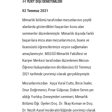
#4
YURT DIŞI DENEYİMLERİ
02 Temmuz 2021
Mimarlık bölümü tarafından mezunlarının çeşitli
alanlarda gösterdikleri başarıları konu alan
seminerler düzenlenmiştir. Mimarlık dışında farklı
başarılara imza atan mezunlarımızın, lisans ve
lisansüstü öğrencilerimize vizyon sağlamaları
amaçlanmıştır. MSGSÜ Mimarlık Fakültesi ve
Kariyer Merkezi tarafından düzenlenen Mezun-
Öğrenci buluşmalarının dördüncüsü 02 Temmuz
2021 tarihinde çevrimiçi olarak gerçekleşmiştir.
Mezunlarımızdan Ayça Vural Cutts, Birce İnaler,
Onur Değirmenci, Pınar Gülpınar, Didem Seren yer
aldığı Yurtdışı Deneyimleri semineri, Mimarlık
Bölümü Öğr. Üyeleri Doç. Dr. İlkay Koman ve Doç.
Dr. Nezih Aysel moderatörlüğünde çevrimiçi olarak