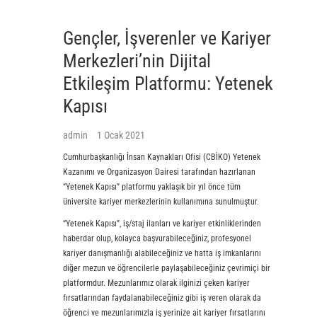
Gençler, İşverenler ve Kariyer
Merkezleri’nin Dijital
Etkileşim Platformu: Yetenek
Kapısı
admin
1 Ocak 2021
Cumhurbaşkanlığı İnsan Kaynakları Ofisi (CBİKO) Yetenek
Kazanımı ve Organizasyon Dairesi tarafından hazırlanan
“Yetenek Kapısı” platformu yaklaşık bir yıl önce tüm
üniversite kariyer merkezlerinin kullanımına sunulmuştur.
“Yetenek Kapısı”, iş/staj ilanları ve kariyer etkinliklerinden
haberdar olup, kolayca başvurabileceğiniz, profesyonel
kariyer danışmanlığı alabileceğiniz ve hatta iş imkanlarını
diğer mezun ve öğrencilerle paylaşabileceğiniz çevrimiçi bir
platformdur. Mezunlarımız olarak ilginizi çeken kariyer
fırsatlarından faydalanabileceğiniz gibi iş veren olarak da
öğrenci ve mezunlarımızla iş yerinize ait kariyer fırsatlarını