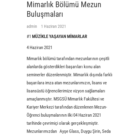
Mimarlık Bölümü Mezun
Buluşmaları
admin
1 Haziran 2021
#1
MÜZİKLE YAŞAYAN MİMARLAR
4 Haziran 2021
Mimarlık bölümü tarafından mezunlarının çeşitli
alanlarda gösterdikleri başarıları konu alan
seminerler düzenlenmiştir. Mimarlık dışında farklı
başarılara imza atan mezunlarımızın, lisans ve
lisansüstü öğrencilerimize vizyon sağlamaları
amaçlanmıştır. MSGSÜ Mimarlık Fakültesi ve
Kariyer Merkezi tarafından düzenlenen Mezun-
Öğrenci buluşmalarının ilki 04 Haziran 2021
tarihinde çevrimiçi olarak gerçekleşmiştir.
Mezunlarımızdan Ayşe Glass, Duygu Şirin, Seda