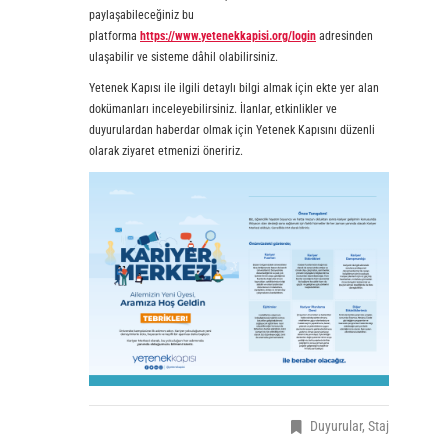
paylaşabileceğiniz bu
platforma
https://www.yetenekkapisi.org/login
adresinden
ulaşabilir ve sisteme dâhil olabilirsiniz.
Yetenek Kapısı ile ilgili detaylı bilgi almak için ekte yer alan
dokümanları inceleyebilirsiniz. İlanlar, etkinlikler ve
duyurulardan haberdar olmak için Yetenek Kapısını düzenli
olarak ziyaret etmenizi öneririz.
Duyurular
,
Staj