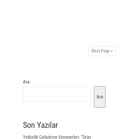
Next Page »
Ara
Ara
Son Yazılar
Yetkinlik Geliştirme Seminerleri: “Ürün