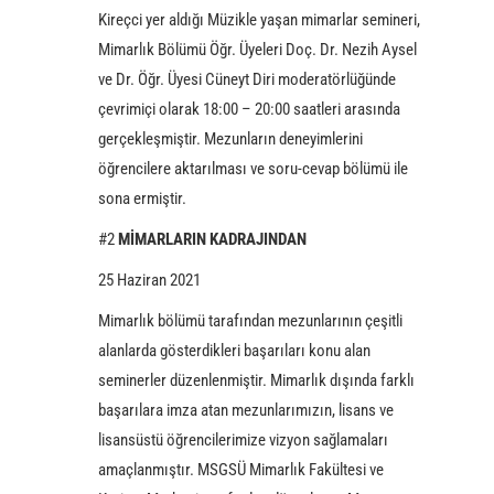
Kireçci yer aldığı Müzikle yaşan mimarlar semineri,
Mimarlık Bölümü Öğr. Üyeleri Doç. Dr. Nezih Aysel
ve Dr. Öğr. Üyesi Cüneyt Diri moderatörlüğünde
çevrimiçi olarak 18:00 – 20:00 saatleri arasında
gerçekleşmiştir. Mezunların deneyimlerini
öğrencilere aktarılması ve soru-cevap bölümü ile
sona ermiştir.
#2
MİMARLARIN KADRAJINDAN
25 Haziran 2021
Mimarlık bölümü tarafından mezunlarının çeşitli
alanlarda gösterdikleri başarıları konu alan
seminerler düzenlenmiştir. Mimarlık dışında farklı
başarılara imza atan mezunlarımızın, lisans ve
lisansüstü öğrencilerimize vizyon sağlamaları
amaçlanmıştır. MSGSÜ Mimarlık Fakültesi ve