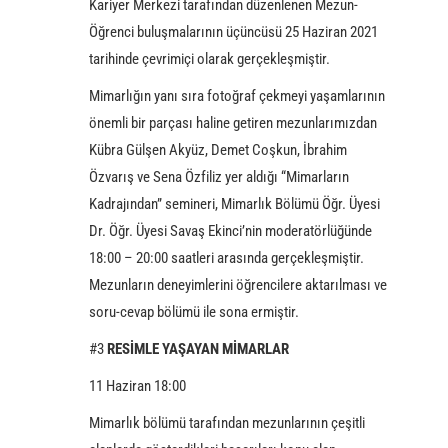
Kariyer Merkezi tarafından düzenlenen Mezun-
Öğrenci buluşmalarının üçüncüsü 25 Haziran 2021
tarihinde çevrimiçi olarak gerçekleşmiştir.
Mimarlığın yanı sıra fotoğraf çekmeyi yaşamlarının
önemli bir parçası haline getiren mezunlarımızdan
Kübra Gülşen Akyüz, Demet Coşkun, İbrahim
Özvarış ve Sena Özfiliz yer aldığı “Mimarların
Kadrajından” semineri, Mimarlık Bölümü Öğr. Üyesi
Dr. Öğr. Üyesi Savaş Ekinci’nin moderatörlüğünde
18:00 – 20:00 saatleri arasında gerçekleşmiştir.
Mezunların deneyimlerini öğrencilere aktarılması ve
soru-cevap bölümü ile sona ermiştir.
#3
RESİMLE YAŞAYAN MİMARLAR
11 Haziran 18:00
Mimarlık bölümü tarafından mezunlarının çeşitli